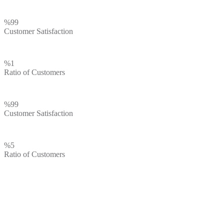
%
99
Customer Satisfaction
%
1
Ratio of Customers
%
99
Customer Satisfaction
%
5
Ratio of Customers