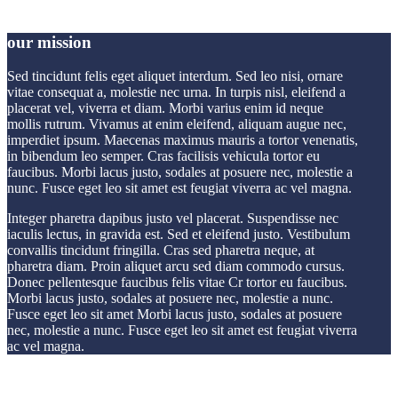
our mission
Sed tincidunt felis eget aliquet interdum. Sed leo nisi, ornare
vitae consequat a, molestie nec urna. In turpis nisl, eleifend a
placerat vel, viverra et diam. Morbi varius enim id neque
mollis rutrum. Vivamus at enim eleifend, aliquam augue nec,
imperdiet ipsum. Maecenas maximus mauris a tortor venenatis,
in bibendum leo semper. Cras facilisis vehicula tortor eu
faucibus. Morbi lacus justo, sodales at posuere nec, molestie a
nunc. Fusce eget leo sit amet est feugiat viverra ac vel magna.
Integer pharetra dapibus justo vel placerat. Suspendisse nec
iaculis lectus, in gravida est. Sed et eleifend justo. Vestibulum
convallis tincidunt fringilla. Cras sed pharetra neque, at
pharetra diam. Proin aliquet arcu sed diam commodo cursus.
Donec pellentesque faucibus felis vitae Cr tortor eu faucibus.
Morbi lacus justo, sodales at posuere nec, molestie a nunc.
Fusce eget leo sit amet Morbi lacus justo, sodales at posuere
nec, molestie a nunc. Fusce eget leo sit amet est feugiat viverra
ac vel magna.