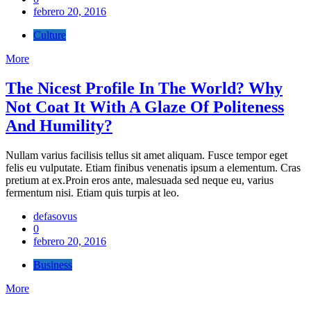
febrero 20, 2016
Culture
More
The Nicest Profile In The World? Why
Not Coat It With A Glaze Of Politeness
And Humility?
Nullam varius facilisis tellus sit amet aliquam. Fusce tempor eget
felis eu vulputate. Etiam finibus venenatis ipsum a elementum. Cras
pretium at ex.Proin eros ante, malesuada sed neque eu, varius
fermentum nisi. Etiam quis turpis at leo.
defasovus
0
febrero 20, 2016
Business
More