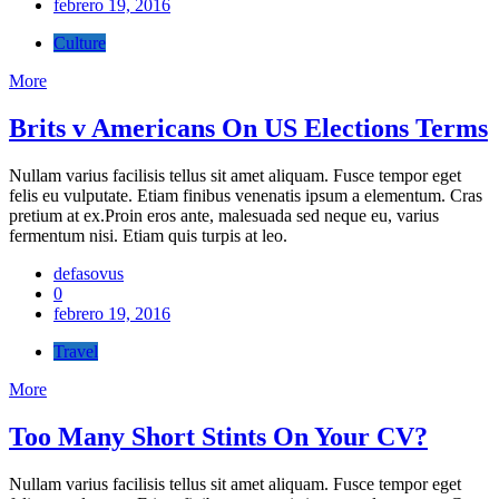
febrero 19, 2016
Culture
More
Brits v Americans On US Elections Terms
Nullam varius facilisis tellus sit amet aliquam. Fusce tempor eget
felis eu vulputate. Etiam finibus venenatis ipsum a elementum. Cras
pretium at ex.Proin eros ante, malesuada sed neque eu, varius
fermentum nisi. Etiam quis turpis at leo.
defasovus
0
febrero 19, 2016
Travel
More
Too Many Short Stints On Your CV?
Nullam varius facilisis tellus sit amet aliquam. Fusce tempor eget