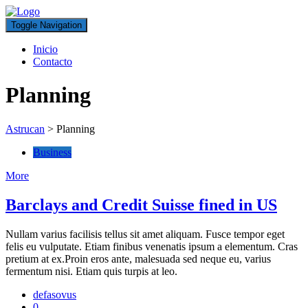
Toggle Navigation
Inicio
Contacto
Planning
Astrucan
>
Planning
Business
More
Barclays and Credit Suisse fined in US
Nullam varius facilisis tellus sit amet aliquam. Fusce tempor eget
felis eu vulputate. Etiam finibus venenatis ipsum a elementum. Cras
pretium at ex.Proin eros ante, malesuada sed neque eu, varius
fermentum nisi. Etiam quis turpis at leo.
defasovus
0