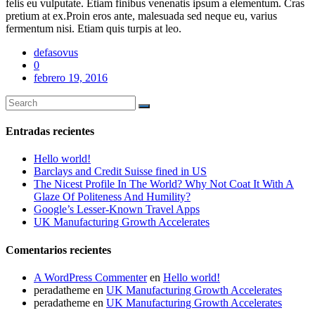
felis eu vulputate. Etiam finibus venenatis ipsum a elementum. Cras
pretium at ex.Proin eros ante, malesuada sed neque eu, varius
fermentum nisi. Etiam quis turpis at leo.
defasovus
0
febrero 19, 2016
Entradas recientes
Hello world!
Barclays and Credit Suisse fined in US
The Nicest Profile In The World? Why Not Coat It With A
Glaze Of Politeness And Humility?
Google’s Lesser-Known Travel Apps
UK Manufacturing Growth Accelerates
Comentarios recientes
A WordPress Commenter
en
Hello world!
peradatheme
en
UK Manufacturing Growth Accelerates
peradatheme
en
UK Manufacturing Growth Accelerates